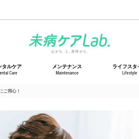
」
ンタルケア
メンテナンス
ライフスタ
ental Care
Maintenance
Lifestyle
にご用心！