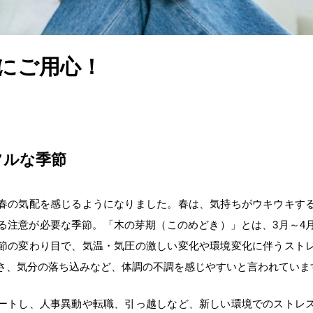
にご用心！
フルな季節
春の気配を感じるようになりました。春は、気持ちがウキウキす
る注意が必要な季節。「木の芽期（このめどき）」とは、3月～4
節の変わり目で、気温・気圧の激しい変化や環境変化に伴うスト
さ、気分の落ち込みなど、体調の不調を感じやすいと言われていま
ートし、人事異動や転職、引っ越しなど、新しい環境でのストレ