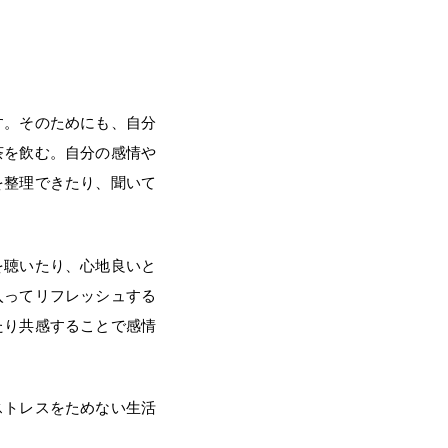
す。そのためにも、自分
茶を飲む。自分の感情や
を整理できたり、聞いて
を聴いたり、心地良いと
入ってリフレッシュする
たり共感することで感情
ストレスをためない生活