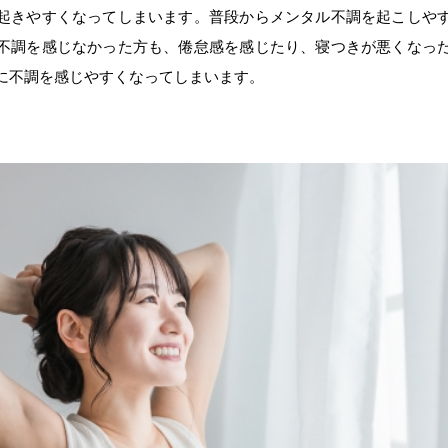
起きやすくなってしまいます。普段からメンタル不調を起こしや
不調を感じなかった方も、倦怠感を感じたり、寝つきが悪くなっ
に不調を感じやすくなってしまいます。