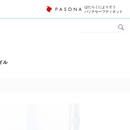
はたらくによりそう
パソナセーフティネット
イル