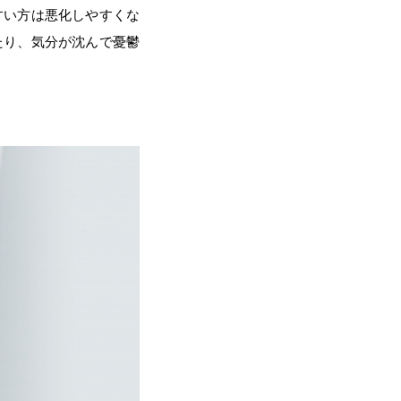
すい方は悪化しやすくな
たり、気分が沈んで憂鬱