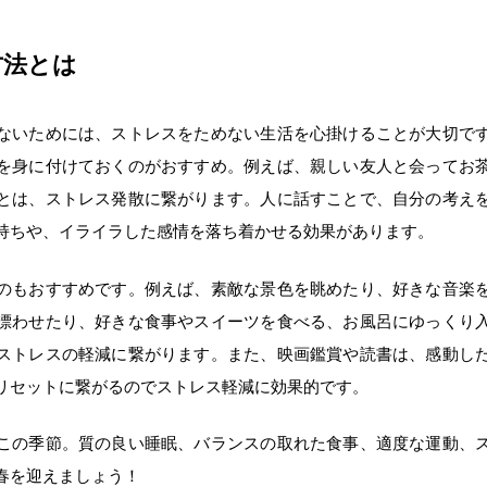
方法とは
ないためには、ストレスをためない生活を心掛けることが大切で
を身に付けておくのがおすすめ。例えば、親しい友人と会ってお
とは、ストレス発散に繋がります。人に話すことで、自分の考え
持ちや、イライラした感情を落ち着かせる効果があります。
のもおすすめです。例えば、素敵な景色を眺めたり、好きな音楽
漂わせたり、好きな食事やスイーツを食べる、お風呂にゆっくり
ストレスの軽減に繋がります。また、映画鑑賞や読書は、感動し
リセットに繋がるのでストレス軽減に効果的です。
この季節。質の良い睡眠、バランスの取れた食事、適度な運動、
春を迎えましょう！