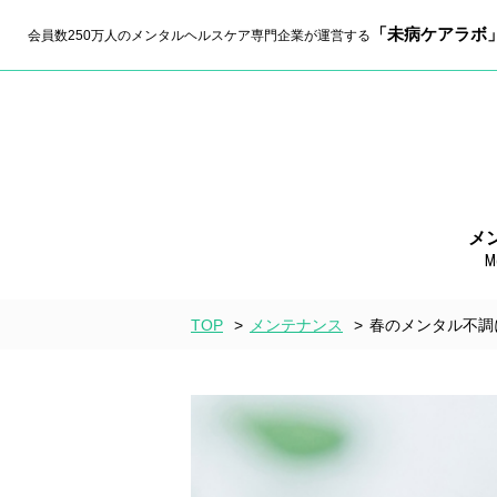
「未病ケアラボ
会員数250万人のメンタルヘルスケア専門企業が運営する
メ
M
TOP
>
メンテナンス
>
春のメンタル不調