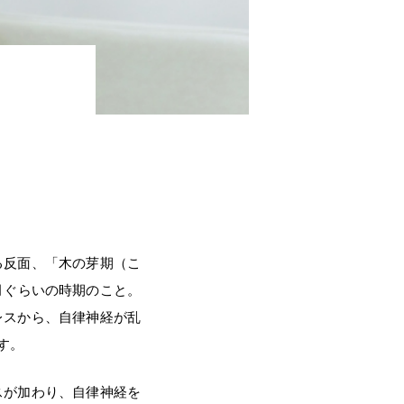
る反面、「木の芽期（こ
月ぐらいの時期のこと。
レスから、自律神経が乱
す。
スが加わり、自律神経を