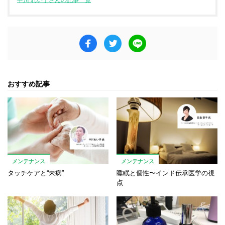
おすすめ記事
メンテナンス
メンテナンス
タッチケアと“未病”
睡眠と個性〜インド伝承医学の視
点