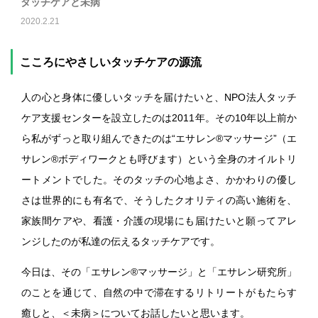
タッチケアと未病
2020.2.21
こころにやさしいタッチケアの源流
人の心と身体に優しいタッチを届けたいと、NPO法人タッチ
ケア支援センターを設立したのは2011年。その10年以上前か
ら私がずっと取り組んできたのは“エサレン®マッサージ”（エ
サレン®ボディワークとも呼びます）という全身のオイルトリ
ートメントでした。そのタッチの心地よさ、かかわりの優し
さは世界的にも有名で、そうしたクオリティの高い施術を、
家族間ケアや、看護・介護の現場にも届けたいと願ってアレ
ンジしたのが私達の伝えるタッチケアです。
今日は、その「エサレン®マッサージ」と「エサレン研究所」
のことを通じて、自然の中で滞在するリトリートがもたらす
癒しと、＜未病＞についてお話したいと思います。