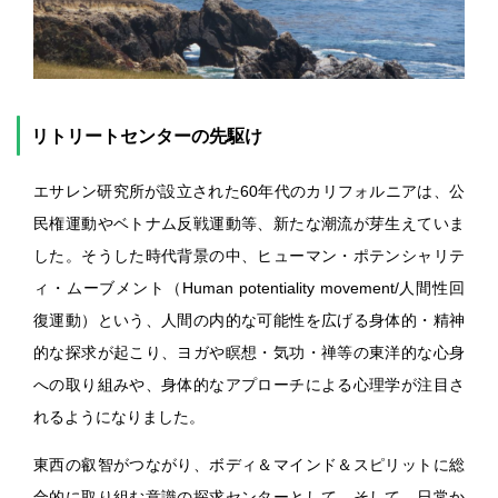
リトリートセンターの先駆け
エサレン研究所が設立された60年代のカリフォルニアは、公
民権運動やベトナム反戦運動等、新たな潮流が芽生えていま
した。そうした時代背景の中、ヒューマン・ポテンシャリテ
ィ・ムーブメント（Human potentiality movement/人間性回
復運動）という、人間の内的な可能性を広げる身体的・精神
的な探求が起こり、ヨガや瞑想・気功・禅等の東洋的な心身
への取り組みや、身体的なアプローチによる心理学が注目さ
れるようになりました。
東西の叡智がつながり、ボディ＆マインド＆スピリットに総
合的に取り組む意識の探求センターとして、そして、日常か