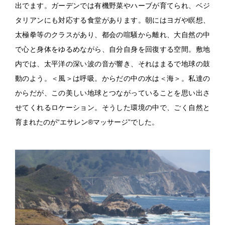
出でます。ガーデンでは有機野菜やハーブが育てられ、ベジ
タリアンにも対応する食堂があります。朝にはヨガや瞑想、
太極拳等のクラスがあり、都会の喧騒から離れ、大自然の中
で心と身体をゆるめながら、自分自身を回復する空間。敷地
内では、太平洋の深い波の音が響き、それはまるで地球の鼓
動のよう。＜風＞は呼吸。からだの中の水は＜海＞。私達の
からだが、この美しい地球とつながっていることを思い出さ
せてくれるロケーション。そうした環境の中で、ごく自然と
育まれたのが“エサレン®マッサージ”でした。