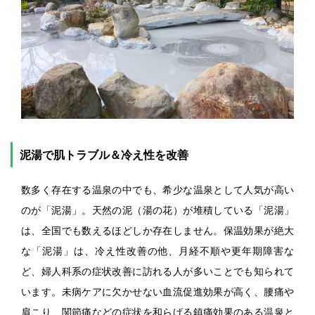
泥湯で肌トラブル＆冷え性を改善
数多く存在する温泉の中でも、希少な温泉として人気が高い
のが「泥湯」。天然の泥（湯の花）が堆積している「泥湯」
は、全国でも数えるほどしか存在しません。保温効果が絶大
な「泥湯」は、冷え性改善の他、月経不順や更年期障害な
ど、婦人科系の症状改善に訪れる人が多いことでも知られて
います。未病ケアに欠かせない血流促進効果が高く、腰痛や
肩こり、関節痛などの症状を和らげる鎮痛効果のある温泉と