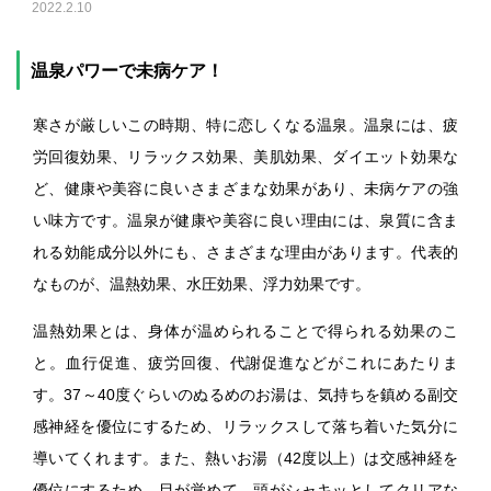
2022.2.10
温泉パワーで未病ケア！
寒さが厳しいこの時期、特に恋しくなる温泉。温泉には、疲
労回復効果、リラックス効果、美肌効果、ダイエット効果な
ど、健康や美容に良いさまざまな効果があり、未病ケアの強
い味方です。温泉が健康や美容に良い理由には、泉質に含ま
れる効能成分以外にも、さまざまな理由があります。代表的
なものが、温熱効果、水圧効果、浮力効果です。
温熱効果とは、身体が温められることで得られる効果のこ
と。血行促進、疲労回復、代謝促進などがこれにあたりま
す。37～40度ぐらいのぬるめのお湯は、気持ちを鎮める副交
感神経を優位にするため、リラックスして落ち着いた気分に
導いてくれます。また、熱いお湯（42度以上）は交感神経を
優位にするため、目が覚めて、頭がシャキッとしてクリアな