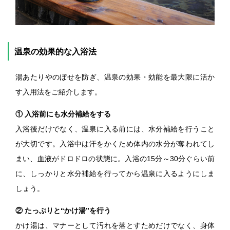
温泉の効果的な入浴法
湯あたりやのぼせを防ぎ、温泉の効果・効能を最大限に活か
す入用法をご紹介します。
① 入浴前にも水分補給をする
入浴後だけでなく、温泉に入る前には、水分補給を行うこと
が大切です。入浴中は汗をかくため体内の水分が奪われてし
まい、血液がドロドロの状態に。入浴の15分～30分ぐらい前
に、しっかりと水分補給を行ってから温泉に入るようにしま
しょう。
② たっぷりと“かけ湯”を行う
かけ湯は、マナーとして汚れを落とすためだけでなく、身体