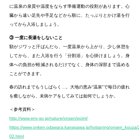
に温泉の泉質や温度をならす準備運動の役割があります。心
臓から遠い足先や手足などから順に、たっぷりとかけ湯を行
ってから入浴しましょう。
③ 一度に長湯をしないこと
額がジワッと汗ばんだら、一度温泉から上がり、少し休憩を
してから、また入浴を行う「分割浴」を心掛けましょう。身
体への負担が軽減されるだけでなく、身体の深部まで温める
ことができます。
春の訪れまでもうしばらく…。大地の恵み“温泉”で毎日の疲れ
を癒しながら、未病ケアをしてみては如何でしょうか。
＜参考資料＞
http://www.env.go.jp/nature/onsen/point/
https://www.onken.odawara.kanagawa.jp/hotspring/onsen_kouza
02.html